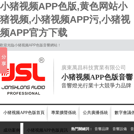
小猪视频APP色版,黄色网站小
猪视频,小猪视频APP污,小猪视
频APP官方下载
歡迎光臨小猪视频APP色版音響網站！
廣東萬昌科技實業有限公司
小猪视频APP色版音響
音響燈光行業十大競爭力品牌
小猪视频APP色版首頁
專業擴聲係統
公共廣播係統
數字會議
熱門關鍵詞：
音響品牌
音響設備
音
成功案例
小猪视频APP色版資訊